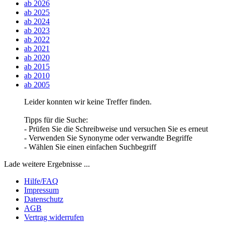
ab 2026
ab 2025
ab 2024
ab 2023
ab 2022
ab 2021
ab 2020
ab 2015
ab 2010
ab 2005
Leider konnten wir keine Treffer finden.
Tipps für die Suche:
- Prüfen Sie die Schreibweise und versuchen Sie es erneut
- Verwenden Sie Synonyme oder verwandte Begriffe
- Wählen Sie einen einfachen Suchbegriff
Lade weitere Ergebnisse ...
Hilfe/FAQ
Impressum
Datenschutz
AGB
Vertrag widerrufen