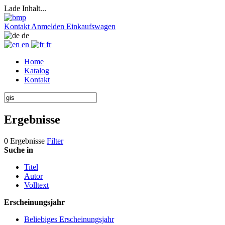
Lade Inhalt...
Kontakt
Anmelden
Einkaufswagen
de
en
fr
Home
Katalog
Kontakt
Ergebnisse
0 Ergebnisse
Filter
Suche in
Titel
Autor
Volltext
Erscheinungsjahr
Beliebiges Erscheinungsjahr