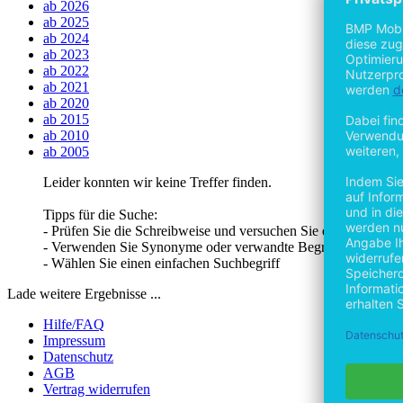
ab 2026
ab 2025
ab 2024
ab 2023
ab 2022
ab 2021
ab 2020
ab 2015
ab 2010
ab 2005
Leider konnten wir keine Treffer finden.
Tipps für die Suche:
- Prüfen Sie die Schreibweise und versuchen Sie es erneut
- Verwenden Sie Synonyme oder verwandte Begriffe
- Wählen Sie einen einfachen Suchbegriff
Lade weitere Ergebnisse ...
Hilfe/FAQ
Impressum
Datenschutz
AGB
Vertrag widerrufen