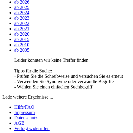
ab 2026
ab 2025
ab 2024
ab 2023
ab 2022
ab 2021
ab 2020
ab 2015
ab 2010
ab 2005
Leider konnten wir keine Treffer finden.
Tipps für die Suche:
- Prüfen Sie die Schreibweise und versuchen Sie es erneut
- Verwenden Sie Synonyme oder verwandte Begriffe
- Wählen Sie einen einfachen Suchbegriff
Lade weitere Ergebnisse ...
Hilfe/FAQ
Impressum
Datenschutz
AGB
Vertrag widerrufen