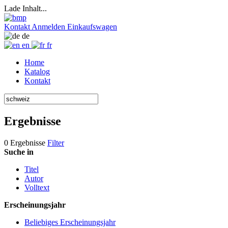
Lade Inhalt...
Kontakt
Anmelden
Einkaufswagen
de
en
fr
Home
Katalog
Kontakt
Ergebnisse
0 Ergebnisse
Filter
Suche in
Titel
Autor
Volltext
Erscheinungsjahr
Beliebiges Erscheinungsjahr