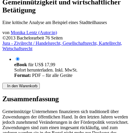
Gemeinnützigkeit und wirtschaftlicher
Betätigung
Eine kritische Analyse am Beispiel eines Stadtteilhauses
von
Monika Lentz (Autor:in)
©2013
Bachelorarbeit
76 Seiten
Jura - Zivilrecht / Handelsrecht, Gesellschaftsrecht, Kartellrecht,
Wirtschaftsrecht
eBook
für
US$ 17,99
Sofort herunterladen. Inkl. MwSt.
Format:
PDF – für alle Geräte
In den Warenkorb
Zusammenfassung
Gemeinnützige Unternehmen finanzieren sich traditionell über
Zuwendungen der öffentlichen Hand. In den letzten Jahren werden
jedoch zunehmend Veränderungen in der Förderpolitik verzeichnet.
Zuwendungen sind zum einen insgesamt rückläufig, und zum
anderen werden sie in der Regel nicht mehr zur Deckung des