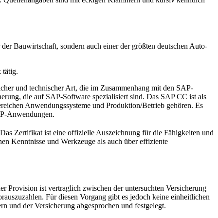
er der Bauwirtschaft, sondern auch einer der größten deutschen Auto-
tätig.
licher und technischer Art, die im Zusammenhang mit den SAP-
ung, die auf SAP-Software spezialisiert sind. Das SAP CC ist als
atikbereichen Anwendungssysteme und Produktion/Betrieb gehören. Es
 SAP-Anwendungen.
 Das Zertifikat ist eine offizielle Auszeichnung für die Fähigkeiten und
hen Kenntnisse und Werkzeuge als auch über effiziente
r Provision ist vertraglich zwischen der untersuchten Versicherung
rauszuzahlen. Für diesen Vorgang gibt es jedoch keine einheitlichen
n und der Versicherung abgesprochen und festgelegt.