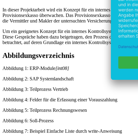
In dieser Projektarbeit wird ein Konzept für ein internes Kontrollsys
Provisionsexkasso überwachen. Das Provisionsexkasso ist ein Begriff
die Vermittler und Makler der untersuchten Versicherung für ihre Tä
Um ein geeignetes Konzept für ein internes Kontrollsystem zu entwi
Diese Gespräche haben dazu beigetragen, den Prozess der manuellen
betrachtet, auf deren Grundlage ein internes Kontrollsystem aufgebaut
Abbildungsverzeichnis
Abbildung 1: ERP-Module
[int08]
Abbildung 2: SAP Systemlandschaft
Abbildung 3: Teilprozess Vertrieb
Abbildung 4: Felder für die Erfassung einer Vorauszahlung
Abbildung 5: Teilprozess Rechnungswesen
Abbildung 6: Soll-Prozess
Abbildung 7: Beispiel Einfache Liste durch write-Anweisung