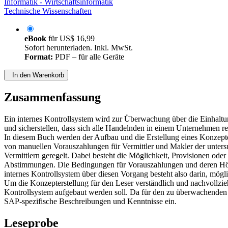
Informatik - Wirtschaftsinformatik
Technische Wissenschaften
eBook
für
US$ 16,99
Sofort herunterladen. Inkl. MwSt.
Format:
PDF – für alle Geräte
In den Warenkorb
Zusammenfassung
Ein internes Kontrollsystem wird zur Überwachung über die Einhalt
und sicherstellen, dass sich alle Handelnden in einem Unternehmen r
In diesem Buch werden der Aufbau und die Erstellung eines Konzepte
von manuellen Vorauszahlungen für Vermittler und Makler der unters
Vermittlern geregelt. Dabei besteht die Möglichkeit, Provisionen ode
Abstimmungen. Die Bedingungen für Vorauszahlungen und deren Höhe 
internes Kontrollsystem über diesen Vorgang besteht also darin, mög
Um die Konzepterstellung für den Leser verständlich und nachvollzie
Kontrollsystem aufgebaut werden soll. Da für den zu überwachende
SAP-spezifische Beschreibungen und Kenntnisse ein.
Leseprobe