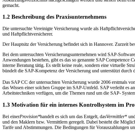
gemacht.
1.2 Beschreibung des Praxisunternehmens
Die untersuchte Vereinigte Versicherung wurde als Haftpflichtversiche
und Haftpflichtversicherer.
Der Hauptsitz der Versicherung befindet sich in Hannover. Zurzeit besc
Bei dem untersuchten Versicherungsunternehmen wird SAP-Software i
Anwendungen bestehen, gibt es das so genannte SAP Competence Cente
interne Beratung tätig. Es stellt keine reale, sondern eine virtuell
bündelt die SAP-Kompetenz der Versicherung und unterstützt durch
Das SAP CC der untersuchten Versicherung wurde 2006 erstmals vo
das Wissen einer solchen Gruppe im SAP-Umfeld. SAP verleiht es an 
Arbeitstechniken verfügen, um die Themen rund um die SAP- System
1.3 Motivation für ein internes Kontrollsystem im Pr
Bei einer
Provision*
handelt es sich um das Entgelt, das
Vermittler
* un
und den Maklern bzw. Vermittlern geregelt. Dabei besteht die Möglich
Tarife und Abstimmungen. Die Bedingungen für Vorauszahlungen und 