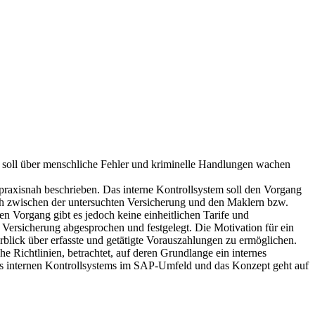
 soll über menschliche Fehler und kriminelle Handlungen wachen
praxisnah beschrieben. Das interne Kontrollsystem soll den Vorgang
ch zwischen der untersuchten Versicherung und den Maklern bzw.
en Vorgang gibt es jedoch keine einheitlichen Tarife und
ersicherung abgesprochen und festgelegt. Die Motivation für ein
rblick über erfasste und getätigte Vorauszahlungen zu ermöglichen.
Richtlinien, betrachtet, auf deren Grundlange ein internes
s internen Kontrollsystems im SAP-Umfeld und das Konzept geht auf