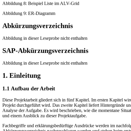
Abbildung 8: Beispiel Liste im ALV-Grid
Abbildung 9: ER-Diagramm
Abkürzungsverzeichnis
Abbildung in dieser Leseprobe nicht enthalten
SAP-Abkürzungsverzeichnis
Abbildung in dieser Leseprobe nicht enthalten
1. Einleitung
1.1 Aufbau der Arbeit
Diese Projektarbeit gliedert sich in fünf Kapitel. Im ersten Kapitel
Projekt durchgeführt wird. Das zweite Kapitel liefert Hintergründe u
Analyse der Aufgabe. Es wird beschrieben, wie die momentane Situation
und einem Ausblick zu dieser Projektaufgabe.
Fachbegriffe und erklärungsbedürftige Ausdrücke werden im nachfolg
Abkürzungsverzeichnis nachgeschlagen werden und stehen beim erst