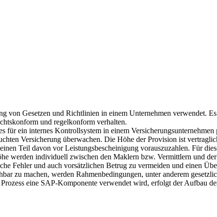
ung von Gesetzen und Richtlinien in einem Unternehmen verwendet. Es
echtskonform und regelkonform verhalten.
s für ein internes Kontrollsystem in einem Versicherungsunternehmen 
uchten Versicherung überwachen. Die Höhe der Provision ist vertragli
r einen Teil davon vor Leistungsbescheinigung vorauszuzahlen. Für dies
werden individuell zwischen den Maklern bzw. Vermittlern und der V
liche Fehler und auch vorsätzlichen Betrug zu vermeiden und einen Übe
hbar zu machen, werden Rahmenbedingungen, unter anderem gesetzliche 
n Prozess eine SAP-Komponente verwendet wird, erfolgt der Aufbau de