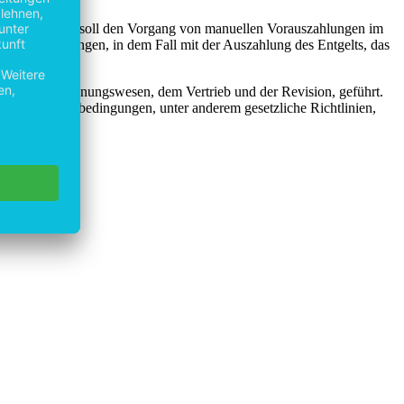
it umgesetzt wird, soll den Vorgang von manuellen Vorauszahlungen im
g von Leistungen, in dem Fall mit der Auszahlung des Entgelts, das
, mit dem Rechnungswesen, dem Vertrieb und der Revision, geführt.
rden Rahmenbedingungen, unter anderem gesetzliche Richtlinien,