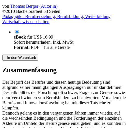
von
Thomas Berger (Autor:in)
©2010
Bachelorarbeit
53 Seiten
Pädagogik - Berufserziehung, Berufsbildung, Weiterbildung
Wirtschaftswissenschaften
eBook
für
US$ 16,99
Sofort herunterladen. Inkl. MwSt.
Format:
PDF – für alle Geräte
In den Warenkorb
Zusammenfassung
Der Begriff des Berufes und dessen heutige Bedeutung sind
aufgrund seiner mannigfaltigen Ausprägungen nur unklar definiert.
Deshalb fällt es der Forschung oft schwer, Fragen zur Genese sowie
dem Verschwinden von Berufsbildern zu beantworten. Vor allem die
Berufs- und Innovationsforschung hat mit dieser Tatsache zu
kämpfen.
Dennoch gelang es in den vergangenen Jahren immer wieder, auf
die wechselnden Bedingungen und die Forderungen der einzelnen