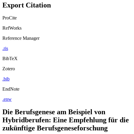
Export Citation
ProCite
RefWorks
Reference Manager
.ris
BibTeX
Zotero
.bib
EndNote
.enw
Die Berufsgenese am Beispiel von
Hybridberufen: Eine Empfehlung für die
zukünftige Berufsgeneseforschung