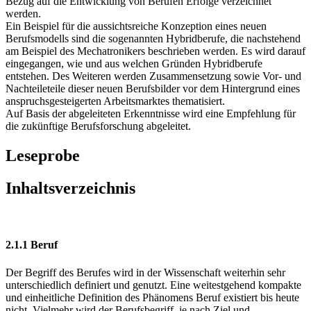
Akteure im Umfeld der Berufsgenese einzugehen, und es konnten in
Bezug auf die Entwicklung von Berufen Erfolge verzeichnet
werden.
Ein Beispiel für die aussichtsreiche Konzeption eines neuen
Berufsmodells sind die sogenannten Hybridberufe, die nachstehend
am Beispiel des Mechatronikers beschrieben werden. Es wird darauf
eingegangen, wie und aus welchen Gründen Hybridberufe
entstehen. Des Weiteren werden Zusammensetzung sowie Vor- und
Nachteileteile dieser neuen Berufsbilder vor dem Hintergrund eines
anspruchsgesteigerten Arbeitsmarktes thematisiert.
Auf Basis der abgeleiteten Erkenntnisse wird eine Empfehlung für
die zukünftige Berufsforschung abgeleitet.
Leseprobe
Inhaltsverzeichnis
2.1.1 Beruf
Der Begriff des Berufes wird in der Wissenschaft weiterhin sehr
unterschiedlich definiert und genutzt. Eine weitestgehend kompakte
und einheitliche Definition des Phänomens Beruf existiert bis heute