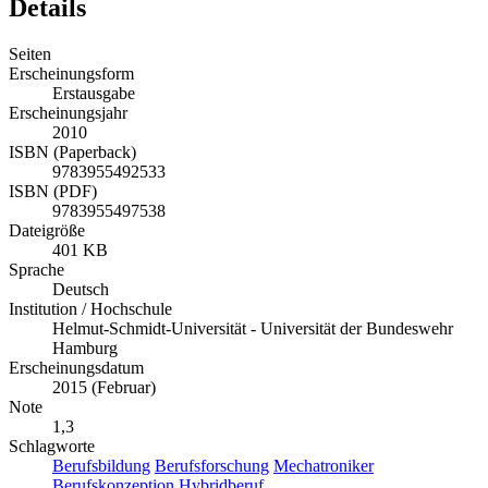
Details
Seiten
Erscheinungsform
Erstausgabe
Erscheinungsjahr
2010
ISBN (Paperback)
9783955492533
ISBN (PDF)
9783955497538
Dateigröße
401 KB
Sprache
Deutsch
Institution / Hochschule
Helmut-Schmidt-Universität - Universität der Bundeswehr
Hamburg
Erscheinungsdatum
2015 (Februar)
Note
1,3
Schlagworte
Berufsbildung
Berufsforschung
Mechatroniker