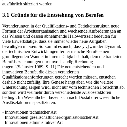
jedoch die Auslösefaktoren für die Entstehung von neuen Berufen
ausführlich skizziert werden.
3.1 Gründe für die Entstehung von Berufen
Veränderungen in der Qualifikations- und Tätigkeitsstruktur, neue
Formen der Arbeitsorganisation und wachsende Anforderungen an
das Wissen und dessen abnehmende Halbwertszeit bedeuten für
viele Erwerbstätige, dass sie immer wieder neue Aufgaben
bewältigen müssen. So kommt es auch, dass[…] „ in der Dynamik
der technischen Entwicklungen ferner manche Berufe einen
grundlegenden Wandel in ihrem Tätigkeitsinhalt, dem die tradierten
Berufsbezeichnungen nur unvollständig Rechnung
tragen.“(Schuster 1969, S. 11) Die neu entstehenden und
innovativen Berufe, die diesen veränderten
Qualifikationsanforderungen gerecht werden müssen, entstehen
deshalb nicht zufällig. Ihre Genese hängt aber, wie die weitere
Untersuchung zeigen wird, nicht nur vom technischen Fortschritt ab,
sondern wird vielmehr durch verschiedenste Auslösefaktoren
bedingt. Im Wesentlichen lassen sich nach Dostal drei wesentliche
Auslösefaktoren spezifizieren:
- Innovationen technischer Art
- Innovationen gesellschaftlicher/organisatorischer Art