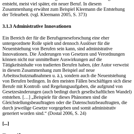
vielen verschiedenen Lösungsansätzen der einzelnen Organisationen
entsteht, meist viel später, ein neuer Beruf. In diesem
Zusammenhang erwähnt zum Beispiel Kleemann die Entstehung
der Telearbeit. (vgl. Kleemann 2005, S. 373)
3.1.3 Administrative Innovationen
Ein Bereich der für die Berufsgeneseforschung eine eher
untergeordnete Rolle spielt und dennoch Auslöser für die
Neuentstehung von Berufen sein kann, sind administrative
Innovationen. Die Änderungen von Gesetzen und Verordnungen
können nicht nur unmittelbare Auswirkungen auf die
Tätigkeitsinhalte von tradierten Berufen haben, (der Autor verweist
in diesem Zusammenhang zum Beispiel auf neue
Arbeitsschutzmaßnahmen u. ä.), sondern auch die Neuentstehung
von Berufen bedingen. In den meisten Fällen beschäftigen sich diese
Berufe mit Kontroll- und Regelungsaufgaben, die aufgrund von
Gesetzesänderungen (auch bedingt durch gesellschaftlichen Wandel)
entstehen. […] „Beispiele für dieses Phänomen sind die
Gleichstellungsbeauftragten oder die Datenschutzbeauftragten, die
durch jeweilige Gesetze vorgegeben und somit administrativ
generiert worden sind.“ (Dostal 2006, S. 24)
[...]