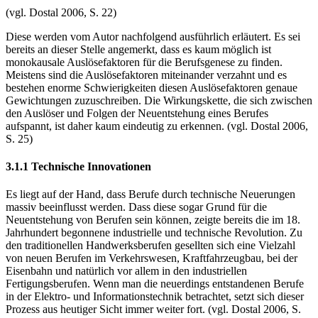
- Innovationen administrativer Art
(vgl. Dostal 2006, S. 22)
Diese werden vom Autor nachfolgend ausführlich erläutert. Es sei
bereits an dieser Stelle angemerkt, dass es kaum möglich ist
monokausale Auslösefaktoren für die Berufsgenese zu finden.
Meistens sind die Auslösefaktoren miteinander verzahnt und es
bestehen enorme Schwierigkeiten diesen Auslösefaktoren genaue
Gewichtungen zuzuschreiben. Die Wirkungskette, die sich zwischen
den Auslöser und Folgen der Neuentstehung eines Berufes
aufspannt, ist daher kaum eindeutig zu erkennen. (vgl. Dostal 2006,
S. 25)
3.1.1 Technische Innovationen
Es liegt auf der Hand, dass Berufe durch technische Neuerungen
massiv beeinflusst werden. Dass diese sogar Grund für die
Neuentstehung von Berufen sein können, zeigte bereits die im 18.
Jahrhundert begonnene industrielle und technische Revolution. Zu
den traditionellen Handwerksberufen gesellten sich eine Vielzahl
von neuen Berufen im Verkehrswesen, Kraftfahrzeugbau, bei der
Eisenbahn und natürlich vor allem in den industriellen
Fertigungsberufen. Wenn man die neuerdings entstandenen Berufe
in der Elektro- und Informationstechnik betrachtet, setzt sich dieser