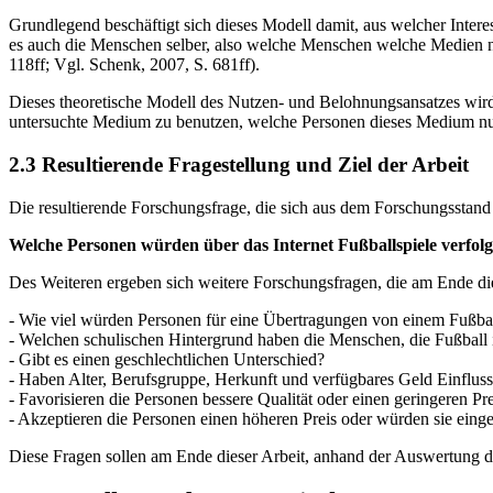
Grundlegend beschäftigt sich dieses Modell damit, aus welcher Inter
es auch die Menschen selber, also welche Menschen welche Medien nut
118ff; Vgl. Schenk, 2007, S. 681ff).
Dieses theoretische Modell des Nutzen- und Belohnungsansatzes wird 
untersuchte Medium zu benutzen, welche Personen dieses Medium n
2.3 Resultierende Fragestellung und Ziel der Arbeit
Die resultierende Forschungsfrage, die sich aus dem Forschungsstand e
Welche Personen würden über das Internet Fußballspiele verfol
Des Weiteren ergeben sich weitere Forschungsfragen, die am Ende die
- Wie viel würden Personen für eine Übertragungen von einem Fußball
- Welchen schulischen Hintergrund haben die Menschen, die Fußball 
- Gibt es einen geschlechtlichen Unterschied?
- Haben Alter, Berufsgruppe, Herkunft und verfügbares Geld Einfluss
- Favorisieren die Personen bessere Qualität oder einen geringeren Pre
- Akzeptieren die Personen einen höheren Preis oder würden sie eing
Diese Fragen sollen am Ende dieser Arbeit, anhand der Auswertung 