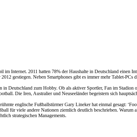
l im Internet. 2011 hatten 78% der Haushalte in Deutschland einen Int
r 2012 gestiegen. Neben Smartphones gibt es immer mehr Tablet-PCs d
in Deutschland zum Hobby. Ob als aktiver Sportler, Fan im Stadion ode
otball. Die Iren, Australier und Neuseeländer begeistern sich hauptsä
rühmte englische Fußballstürmer Gary Lineker hat einmal gesagt: ‘Footb
ball für viele andere Nationen ziemlich deutlich beschrieben. Warum a
chtlich strategischen Managements.