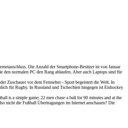
ernetanschluss. Die Anzahl der Smartphone-Besitzer ist von Januar
ie den normalen PC den Rang ablaufen. Aber auch Laptops sind für
r Zuschauer vor dem Fernseher - Sport begeistert die Welt. In
chlich für Rugby. In Russland und Tschechien hingegen ist Eishockey
all is a simple game; 22 men chase a ball for 90 minutes and at the
lso nicht die Fußball Übertragungen im Internet anschauen? Die