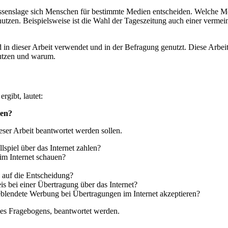
essenslage sich Menschen für bestimmte Medien entscheiden. Welche Mo
zen. Beispielsweise ist die Wahl der Tageszeitung auch einer vermeint
in dieser Arbeit verwendet und in der Befragung genutzt. Diese Arbeit
utzen und warum.
rgibt, lautet:
gen?
ser Arbeit beantwortet werden sollen.
spiel über das Internet zahlen?
im Internet schauen?
 auf die Entscheidung?
is bei einer Übertragung über das Internet?
eblendete Werbung bei Übertragungen im Internet akzeptieren?
des Fragebogens, beantwortet werden.