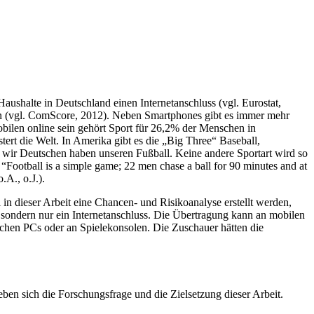
ushalte in Deutschland einen Internetanschluss (vgl. Eurostat,
en (vgl. ComScore, 2012). Neben Smartphones gibt es immer mehr
bilen online sein gehört Sport für 26,2% der Menschen in
ert die Welt. In Amerika gibt es die „Big Three“ Baseball,
 wir Deutschen haben unseren Fußball. Keine andere Sportart wird so
“Football is a simple game; 22 men chase a ball for 90 minutes and at
.A., o.J.).
in dieser Arbeit eine Chancen- und Risikoanalyse erstellt werden,
 sondern nur ein Internetanschluss. Die Übertragung kann an mobilen
chen PCs oder an Spielekonsolen. Die Zuschauer hätten die
ben sich die Forschungsfrage und die Zielsetzung dieser Arbeit.