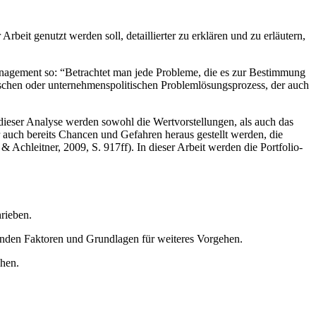
beit genutzt werden soll, detaillierter zu erklären und zu erläutern,
anagement so: “Betrachtet man jede Probleme, die es zur Bestimmung
ischen oder unternehmenspolitischen Problemlösungsprozess, der auch
dieser Analyse werden sowohl die Wertvorstellungen, als auch das
auch bereits Chancen und Gefahren heraus gestellt werden, die
chleitner, 2009, S. 917ff). In dieser Arbeit werden die Portfolio-
rieben.
denden Faktoren und Grundlagen für weiteres Vorgehen.
chen.