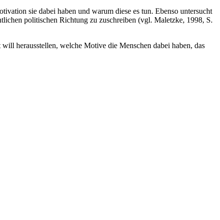
tivation sie dabei haben und warum diese es tun. Ebenso untersucht
lichen politischen Richtung zu zuschreiben (vgl. Maletzke, 1998, S.
 will herausstellen, welche Motive die Menschen dabei haben, das