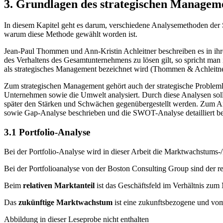
3. Grundlagen des strategischen Managem
In diesem Kapitel geht es darum, verschiedene Analysemethoden der Str
warum diese Methode gewählt worden ist.
Jean-Paul Thommen und Ann-Kristin Achleitner beschreiben es in ihr
des Verhaltens des Gesamtunternehmens zu lösen gilt, so spricht ma
als strategisches Management bezeichnet wird (Thommen & Achleitner
Zum strategischen Management gehört auch der strategische Probleml
Unternehmen sowie die Umwelt analysiert. Durch diese Analysen soll
später den Stärken und Schwächen gegenübergestellt werden. Zum Anal
sowie Gap-Analyse beschrieben und die SWOT-Analyse detailliert bes
3.1 Portfolio-Analyse
Bei der Portfolio-Analyse wird in dieser Arbeit die Marktwachstums-
Bei der Portfolioanalyse von der Boston Consulting Group sind der 
Beim
relativen Marktanteil
ist das Geschäftsfeld im Verhältnis zum 
Das
zukünftige Marktwachstum
ist eine zukunftsbezogene und vom
Abbildung in dieser Leseprobe nicht enthalten