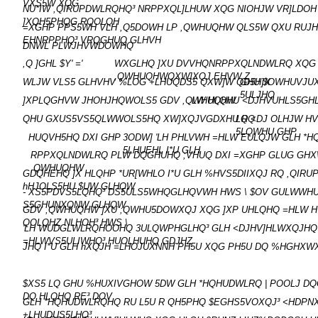
VXS5W XQG
NU*IW ,QIRUPDWLRQHQ³ NRPPXQL]LHUW XQG NIOHJW VR]LDO
]XQH5PHQG RQOLQH
=XGHP PPS5WH VLH ,Q5DOWH LP ,QWHUQHW QLS5W QXU RUJ
EHNRPPHQ³ VRQGHUQ GLHVH
DNWL PLWJHVWDOWHQ
,Q ]GHL $Y' ='
WXGLHQ ]XU DVVHQNRPPXQLNDWLRQ XQG 
,QWHUQHWQXW]XQJ EHVW Z
WLJW VLS5 GLHVHV %LOG +LHUQDS5 QXW]W QD5H]X
GHU $OWHUVJUX
5ULJHQ
]XPLQGHVW JHOHJHQWOLS5 GDV ,QWHUQHW
LW HLQHU <DJHVUHLS5GH
QHU GXUS5VS5QLWWOLS5HQ XW]XQJVGDXHU RQ
LQ <DJ OLHJW H
5LQWHU GHP
HUQVH5HQ DXI GHP
3ODW] 'LH PHLVWH =HLW EULQJW GLH *H
5LHUEHL I*U GLH
RPPXQLNDWLRQ PLW DQGHUHQ ;VHUQ DXI =XGHP GLUG GHX
,QWHUQHW
GDQHEHQ ]X HLQHP *UR[WHLO I*U GLH %HVS5DIIXQJ RQ ,QIR
hHJOLS5HU $UW GLHQW
- XS5PDVS5LQHQ³ DS5ULS5WHQGLHQVWH HWS \ $OV GULWWH
S5GHUNXQNW GLHQW
GDV ,QWHUQHW ]XU ;QWHU5DOWXQJ XQG ]XP UHLQHQ =HLW HU
QOLQHZ NLHOH³ HWS \
'LH WUDGLWLRQHOOHQ 3ULQWPHGLHQ³ GLH <DJHV]HLWXQJHQ
=HLWVS5ULIWHQ³ HUOLHUHQ GDJHZ
JHQ I*U GLH hXQJH =LHOJUXNNH PH5U XQG PH5U DQ %HGHXW
$XS5 LQ GHU %HUXIVGHOW 5DW GLH *HQHUDWLRQ | POOLJ D
DQ HLQHQ RE³ DOV
GLH *HQHUDWLRQHQ RU L5U R QH5PHQ $EGHS5VOXQJ³ <HDPN
+LHUDUS5LHQ³