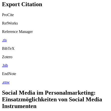
Export Citation
ProCite
RefWorks
Reference Manager
.ris
BibTeX
Zotero
.bib
EndNote
.enw
Social Media im Personalmarketing:
Einsatzmöglichkeiten von Social Media
Instrumenten