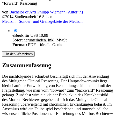
"forward" Reasoning
von
Bachelor of Arts Philipp Wiemann (Autor:in)
©2014
Studienarbeit
16 Seiten
Medizin - Sonder- und Grenzgebiete der Medizin
eBook
für
US$ 10,99
Sofort herunterladen. Inkl. MwSt.
Format:
PDF – für alle Geräte
In den Warenkorb
Zusammenfassung
Die nachfolgende Facharbeit beschäftigt sich mit der Anwendung
des Multigrade Clinical Reasoning. Der Hauptschwerpunkt liegt
hierbei auf der Entwicklung von Behandlungsleitlinien und mit der
Fragestellung, wie man vom “forward” zum “backward” Reasoning
gelangt. Zunächst wird ein kleiner Einblick in das Krankheitsbild
des Morbus Bechterew gegeben, da sich das Multigrade Clinical
Reasoning überwiegend mit chronischen Erkrankungen befasst. Im
Anschluss wird ein Fallbeispiel beschrieben und unterschiedliche
wissenschaftliche Positionen zur Entstehung des Morbus Bechterew