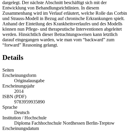
dargelegt. Der nächste Abschnitt beschäftigt sich mit der
Entwicklung von Behandlungsrichtlinien. In diesem
Zusammenhang wird im Verlauf erläutert, welche Rolle das Corbin
und Strauss-Modell in Bezug auf chronische Erkrankungen spielt.
Anhand der Einteilung des Krankheitsverlaufes und des Modells
können nun Pflege- und therapeutische Interventionen abgeleitet
werden. Hinsichtlich dieser Betrachtungsweisen kann letztlich
darauf eingegangen warden, wie man vom “backward” zum
“forward” Reasoning gelangt.
Details
Seiten
Erscheinungsform
Originalausgabe
Erscheinungsjahr
2014
ISBN (PDF)
9783959935890
Sprache
Deutsch
Institution / Hochschule
Diploma Fachhochschule Nordhessen Berlin-Treptow
Erscheinungsdatum