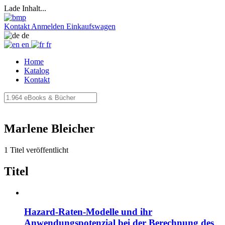
Lade Inhalt...
Kontakt
Anmelden
Einkaufswagen
de
en
fr
Home
Katalog
Kontakt
Marlene Bleicher
1 Titel veröffentlicht
Titel
Hazard-Raten-Modelle und ihr
Anwendungspotenzial bei der Berechnung des