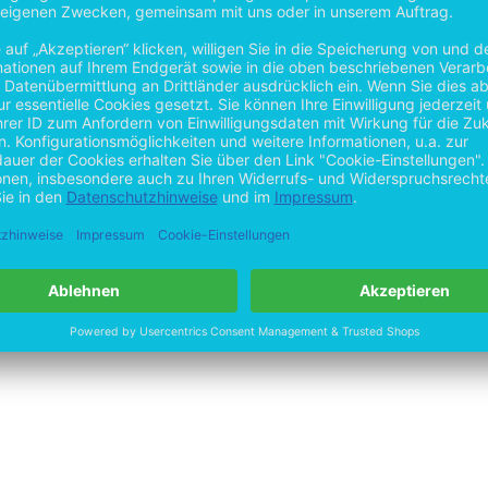
by
Open Publishing