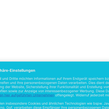
igung der Mitarbeiterzufriedenheit: Entwicklung eine