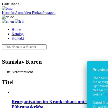
Lade Inhalt...
Kontakt
Anmelden
Einkaufswagen
de
en
fr
Home
Katalog
Kontakt
Stanislav Koren
1 Titel veröffentlicht
Titel
Reorganisation im Krankenhaus unter Berücksicht
Führungskräfte