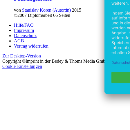
von
Stanislav Koren (Autor:in)
2015
©2007
Diplomarbeit
66 Seiten
Hilfe/FAQ
Impressum
Datenschutz
AGB
Vertrag widerrufen
Zur Desktop-Version
Copyright ©Imprint in der Bedey & Thoms Media GmbH
powered 
Cookie-Einstellungen