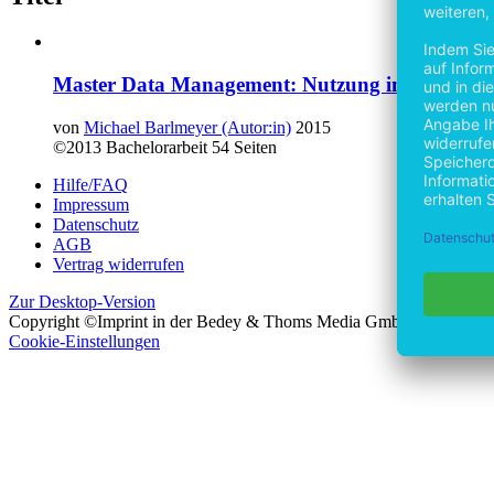
Master Data Management: Nutzung in Finanzins
von
Michael Barlmeyer (Autor:in)
2015
©2013
Bachelorarbeit
54 Seiten
Hilfe/FAQ
Impressum
Datenschutz
AGB
Vertrag widerrufen
Zur Desktop-Version
Copyright ©Imprint in der Bedey & Thoms Media GmbH
powered 
Cookie-Einstellungen