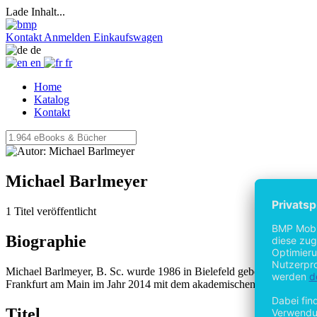
Lade Inhalt...
Kontakt
Anmelden
Einkaufswagen
de
en
fr
Home
Katalog
Kontakt
Michael Barlmeyer
1 Titel veröffentlicht
Biographie
Michael Barlmeyer, B. Sc. wurde 1986 in Bielefeld geboren. Nach s
Frankfurt am Main im Jahr 2014 mit dem akademischen Grad Bachel
Titel