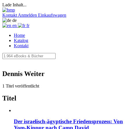
Lade Inhalt...
Kontakt
Anmelden
Einkaufswagen
de
en
fr
Home
Katalog
Kontakt
Dennis Weiter
1 Titel veröffentlicht
Titel
Der israelisch-ägyptische Friedensprozess: Von
Yom-Kippur nach Camp David