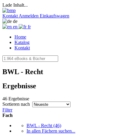
Lade Inhalt...
Kontakt
Anmelden
Einkaufswagen
de
en
fr
Home
Katalog
Kontakt
BWL - Recht
Ergebnisse
46 Ergebnisse
Sortieren nach
Filter
Fach
BWL - Recht
(46)
In allen Fächern suchen...