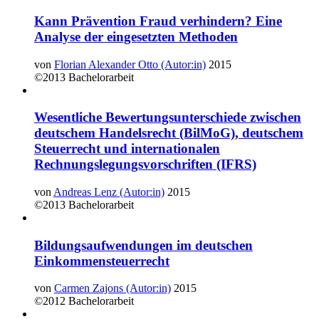
Kann Prävention Fraud verhindern? Eine
Analyse der eingesetzten Methoden
von
Florian Alexander Otto (Autor:in)
2015
©2013
Bachelorarbeit
Wesentliche Bewertungsunterschiede zwischen
deutschem Handelsrecht (BilMoG), deutschem
Steuerrecht und internationalen
Rechnungslegungsvorschriften (IFRS)
von
Andreas Lenz (Autor:in)
2015
©2013
Bachelorarbeit
Bildungsaufwendungen im deutschen
Einkommensteuerrecht
von
Carmen Zajons (Autor:in)
2015
©2012
Bachelorarbeit