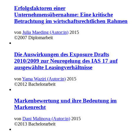
Erfolgsfaktoren einer
Unternehmensübernahme: Eine kritische
Betrachtung im wirtschaftsrechtlichen Rahmen
von
Julia Maeding (Autor:in)
2015
©2007
Diplomarbeit
Die Auswirkungen des Exposure Drafts
2010/2009 zur Neuregelung des IAS 17 auf
ausgewählte Leasingverhältnisse
von
Yama Waziri (Autor:in)
2015
©2012
Bachelorarbeit
Markenbewertung und ihre Bedeutung im
Markenrecht
von
Dani Malinova (Autor:in)
2015
©2013
Bachelorarbeit