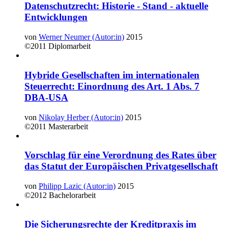
Datenschutzrecht: Historie - Stand - aktuelle
Entwicklungen
von
Werner Neumer (Autor:in)
2015
©2011
Diplomarbeit
Hybride Gesellschaften im internationalen
Steuerrecht: Einordnung des Art. 1 Abs. 7
DBA-USA
von
Nikolay Herber (Autor:in)
2015
©2011
Masterarbeit
Vorschlag für eine Verordnung des Rates über
das Statut der Europäischen Privatgesellschaft
von
Philipp Lazic (Autor:in)
2015
©2012
Bachelorarbeit
Die Sicherungsrechte der Kreditpraxis im