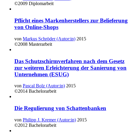
©2009
Diplomarbeit
Pflicht eines Markenherstellers zur Belieferung
von Online-Shops
von
Markus Schröder (Autor:in)
2015
©2008
Masterarbeit
Das Schutzschirmverfahren nach dem Gesetz
zur weiteren Erleichterung der Sanierung von
Unternehmen (ESUG)
von
Pascal Bolz (Autor:in)
2015
©2014
Bachelorarbeit
Die Regulierung von Schattenbanken
von
Philipp J. Kremer (Autor:in)
2015
©2012
Bachelorarbeit