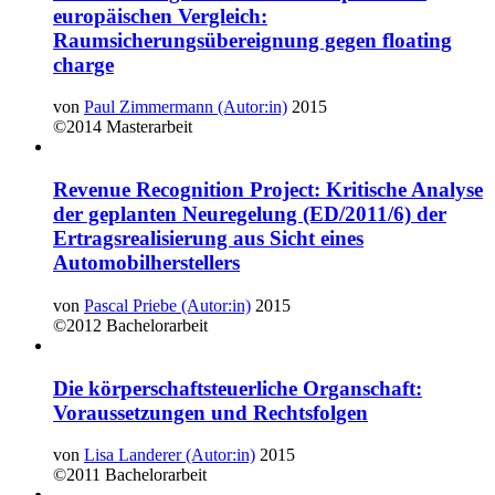
europäischen Vergleich:
Raumsicherungsübereignung gegen floating
charge
von
Paul Zimmermann (Autor:in)
2015
©2014
Masterarbeit
Revenue Recognition Project: Kritische Analyse
der geplanten Neuregelung (ED/2011/6) der
Ertragsrealisierung aus Sicht eines
Automobilherstellers
von
Pascal Priebe (Autor:in)
2015
©2012
Bachelorarbeit
Die körperschaftsteuerliche Organschaft:
Voraussetzungen und Rechtsfolgen
von
Lisa Landerer (Autor:in)
2015
©2011
Bachelorarbeit