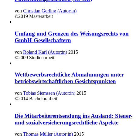
von
Christian Gerling (Autor:in)
©2019
Masterarbeit
Umfang und Grenzen des Weisungsrechts von
GmbH-Gesellschaftern
von
Roland Karl (Autor:in)
2015
©2009
Studienarbeit
Wettbewerbsrechtliche Abmahnungen unter
betriebswirtschaftlichen Gesichtspunkten
von
Tobias Siemssen (Autor:in)
2015
©2014
Bachelorarbeit
Die Mitarbeiterentsendung ins Ausland: Steuer-
und sozialversicherungsrechtliche Aspekte
von
Thomas Müller (Autor:in)
2015